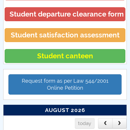
Proiecte internaționale 2017
Student departure clearance form
Proiecte internaționale 2023
Student satisfaction assessment
Student canteen
Request form as per Law 544/2001
Online Petition
AUGUST 2026
today