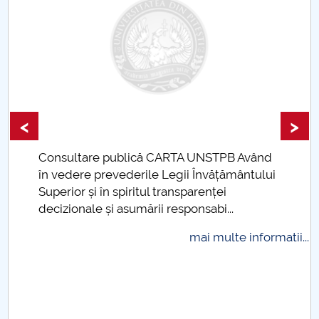
Proiecte internaționale 2021
Proiecte internaționale 2020
Proiecte internaționale 2019
Proiecte internaționale 2011
<
>
Proiecte internaționale 2012
RTA UNSTPB Având
gii Învățământului
Taxe de școlarizare indexa
Proiecte internaționale 2013
nsparenței
plăti și cu cardul
sponsabi...
Proiecte internaționale 2014
mai multe informatii...
Proiecte internaționale 2015
Proiecte internaționale 2016