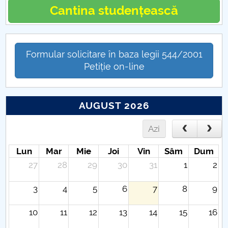
Cantina studențească
Formular solicitare în baza legii 544/2001
Petiție on-line
AUGUST 2026
Azi
Lun
Mar
Mie
Joi
Vin
Sâm
Dum
27
28
29
30
31
1
2
3
4
5
6
7
8
9
10
11
12
13
14
15
16