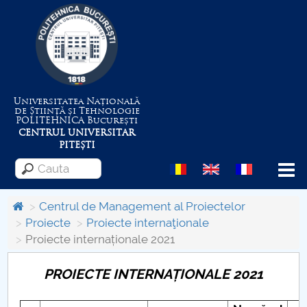
Universitatea Națională
de Știință și Tehnologie
POLITEHNICA
București
CENTRUL UNIVERSITAR
PITEȘTI
Menu
Centrul de Management al Proiectelor
Proiecte
Proiecte internaţionale
Proiecte internaționale 2021
Despre Universitate
PROIECTE INTERNAȚIONALE 2021
Centrul de Management al Proiectelor