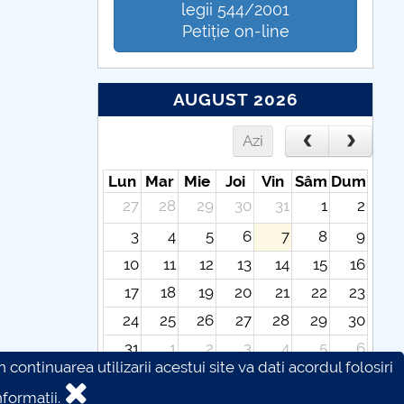
legii 544/2001
Petiție on-line
AUGUST 2026
Azi
Lun
Mar
Mie
Joi
Vin
Sâm
Dum
27
28
29
30
31
1
2
3
4
5
6
7
8
9
10
11
12
13
14
15
16
17
18
19
20
21
22
23
24
25
26
27
28
29
30
31
1
2
3
4
5
6
continuarea utilizarii acestui site va dati acordul folosiri
formatii.