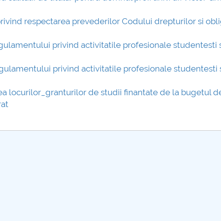
rivind respectarea prevederilor Codului drepturilor si obli
egulamentului privind activitatile profesionale studentesti 
egulamentului privind activitatile profesionale studentesti 
ea locurilor_granturilor de studii finantate de la bugetul d
rat