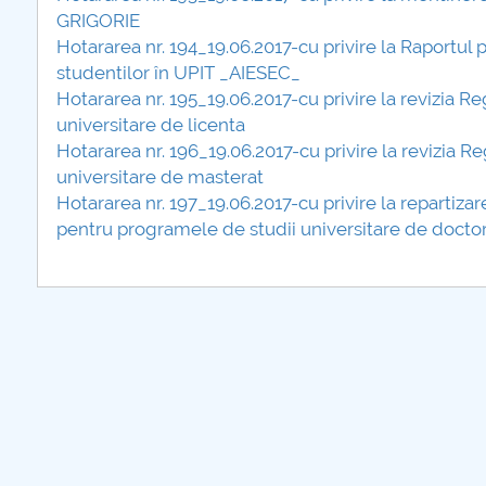
GRIGORIE
Hotararea nr. 194_19.06.2017-cu privire la Raportul p
studentilor în UPIT _AIESEC_
Hotararea nr. 195_19.06.2017-cu privire la revizia R
universitare de licenta
Hotararea nr. 196_19.06.2017-cu privire la revizia R
universitare de masterat
Hotararea nr. 197_19.06.2017-cu privire la repartizar
pentru programele de studii universitare de docto