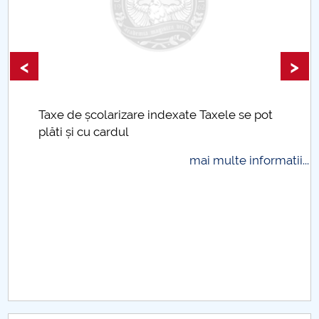
<
>
Taxe de școlarizare indexate Taxele se pot
plăti și cu cardul
mai multe informatii...
.