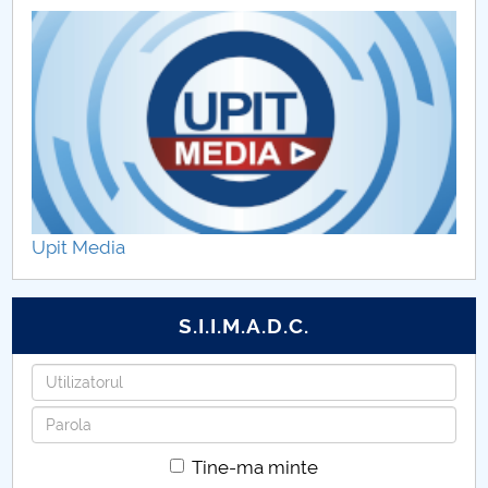
Upit Media
S.I.I.M.A.D.C.
Utilizatorul
Parola
Tine-ma minte