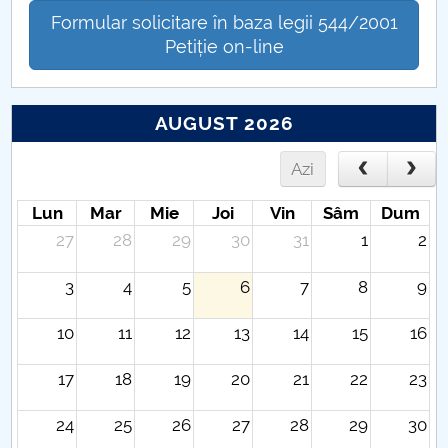
Formular solicitare în baza legii 544/2001
Petiție on-line
AUGUST 2026
Azi
Lun
Mar
Mie
Joi
Vin
Sâm
Dum
27
28
29
30
31
1
2
3
4
5
6
7
8
9
10
11
12
13
14
15
16
17
18
19
20
21
22
23
24
25
26
27
28
29
30