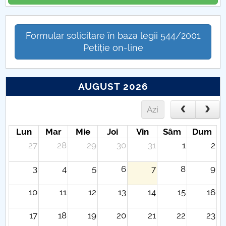
Formular solicitare în baza legii 544/2001
Petiție on-line
AUGUST 2026
Azi
Lun
Mar
Mie
Joi
Vin
Sâm
Dum
27
28
29
30
31
1
2
3
4
5
6
7
8
9
10
11
12
13
14
15
16
17
18
19
20
21
22
23