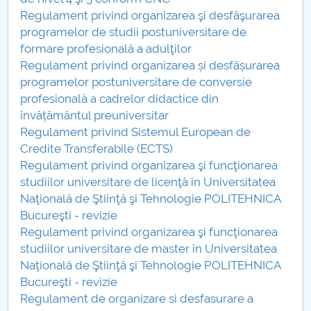
Regulament privind organizarea şi desfăşurarea
Regulamente Senat 2026
programelor de studii postuniversitare de
formare profesională a adulţilor
Regulament privind organizarea și desfășurarea
programelor postuniversitare de conversie
profesională a cadrelor didactice din
învățământul preuniversitar
Regulament privind Sistemul European de
Credite Transferabile (ECTS)
Regulament privind organizarea şi funcţionarea
studiilor universitare de licenţă în Universitatea
Naţională de Ştiinţă şi Tehnologie POLITEHNICA
Bucureşti - revizie
Regulament privind organizarea şi funcţionarea
studiilor universitare de master în Universitatea
Naţională de Ştiinţă şi Tehnologie POLITEHNICA
Bucureşti - revizie
Regulament de organizare si desfasurare a