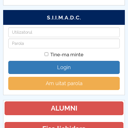
S.I.I.M.A.D.C.
Utilizatorul
Parola
Tine-ma minte
Login
Am uitat parola
ALUMNI