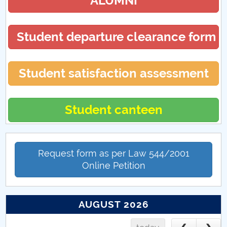
ALUMNI
Taxe
Student departure clearance form
Student satisfaction assessment
Student canteen
Request form as per Law 544/2001
Online Petition
AUGUST 2026