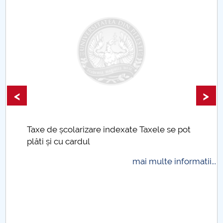
<
>
Taxe de școlarizare indexate Taxele se pot
plăti și cu cardul
mai multe informatii...
.