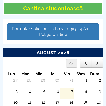
Cantina studențească
Formular solicitare în baza legii 544/2001
Petiție on-line
AUGUST 2026
Azi
Lun
Mar
Mie
Joi
Vin
Sâm
Dum
27
28
29
30
31
1
2
3
4
5
6
7
8
9
10
11
12
13
14
15
16