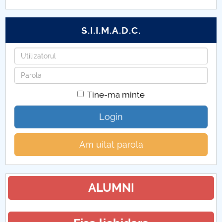
S.I.I.M.A.D.C.
Utilizatorul
Parola
Tine-ma minte
Login
Am uitat parola
ALUMNI