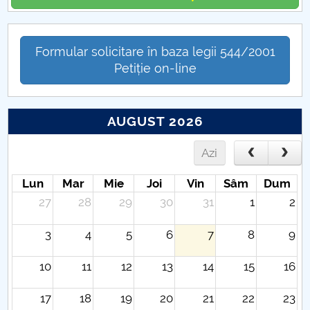
Formular solicitare în baza legii 544/2001
Petiție on-line
AUGUST 2026
Azi
Lun
Mar
Mie
Joi
Vin
Sâm
Dum
27
28
29
30
31
1
2
3
4
5
6
7
8
9
10
11
12
13
14
15
16
17
18
19
20
21
22
23