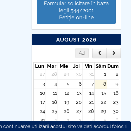
Formular solicitare în baza
legii 544/2001
Petiție on-line
AUGUST 2026
Azi
Lun
Mar
Mie
Joi
Vin
Sâm
Dum
27
28
29
30
31
1
2
3
4
5
6
7
8
9
10
11
12
13
14
15
16
17
18
19
20
21
22
23
24
25
26
27
28
29
30
31
1
2
3
4
5
6
continuarea utilizarii acestui site va dati acordul folosiri