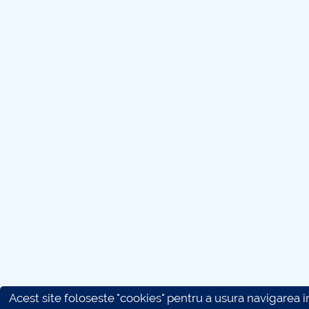
Acest site foloseste "cookies" pentru a usura navigarea in 