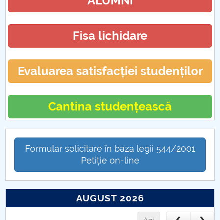
ALUMNI
Fisa lichidare
Evaluarea satisfacției studenților
Cantina studențească
Formular solicitare în baza legii 544/2001
Petiție on-line
AUGUST 2026