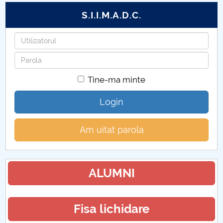
S.I.I.M.A.D.C.
Utilizatorul
Parola
Tine-ma minte
Login
Am uitat parola
ALUMNI
Fisa lichidare