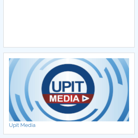
Upit Media