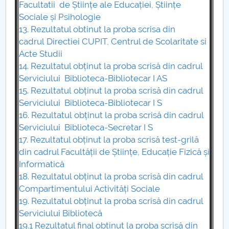
Facultatii de
Științe ale Educației, Științe
Sociale și Psihologie
13. Rezultatul obtinut la proba scrisa din
cadrul
Directiei CUPIT, Centrul de Scolaritate si
Acte Studii
14. Rezultatul obținut la proba scrisă
din cadrul
Serviciului Biblioteca-Bibliotecar I AS
15. Rezultatul obținut la proba scrisă
din cadrul
Serviciului Biblioteca-Bibliotecar I S
16. Rezultatul obținut la proba scrisă
din cadrul
Serviciului Biblioteca-Secretar I S
17. Rezultatul obținut la proba scrisă test-grilă
din cadrul Facultății de Științe, Educație Fizică și
Informatică
18. Rezultatul obținut la proba scrisă din cadrul
Compartimentului Activități Sociale
19. Rezultatul obținut la proba scrisă din cadrul
Serviciului Bibliote
că
19.1 Rezultatul final obținut la proba scrisă din