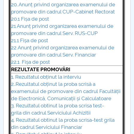
20. Anunț privind organizarea examenului de
promovare din cadrul CUP-Cabinet Rectorat
20.1 Fișa de post
21 Anunț privind organizarea examenului de
promovare din cadrul Serv. RUS-CUP
21.1 Fișa de post
22 Anunț privind organizarea examenului de
promovare din cadrul Serv. Financiar
22.1 Fișa de post
REZULTATE PROMOVĂRI
1. Rezultatul obținut la interviu
2..Rezultatul obținut la proba scrisă a
examenului de promovare din cadrul
Facultății
de Electronică, Comunicații și Calculatoare
3. Rezultatul obtinut la proba scrisa test-
grila
din cadrul Serviciului
Achizitii
4. Rezultatul obtinut la proba scrisa-test grila
din cadrul Serviciului Financiar