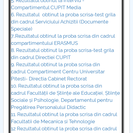
5. Rezultatul obtinut la interviu -
Compartimentul CUPIT Media
6. Rezultatul obtinut la proba scrisa-test grila
din cadrul Serviciului Achizitii (Documente
Speciale)
7..Rezultatul obtinut la proba scrisa din cadrul
compartimentului ERASMUS
8. Rezultatul obtinut la proba scrisa-test grila
din cadrul Directiei CUPIT
9. Rezultatul obtinut la proba scrisa din
cadrul
Compartiment Centru Universitar
Pitesti- Directia Cabinet Rectorat
10. Rezultatul obtinut la proba scrisa din
cadrul Facultății de Științe ale Educației, Științe
Sociale și Psihologie, Departamentul pentru
Pregătirea Personalului Didactic
11. Rezultatul obtinut la proba scrisa din cadrul
Facultatii de Mecanica si Tehnologie
12 Rezultatul obtinut la proba scrisa din cadrul