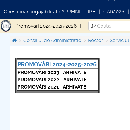
Chestionar angajabilitate ALUMNI – UPB
CAR2026
Promovări 2024-2025-2026
Consiliul de Administratie
Rector
Serviciu
PROMOVĂRI 2024-2025-2026
COMUNICAT DE PRESA
PROMOVĂRI 2023
-
ARHIVATE
PRIMSTUD 26.03.2026
PROMOVĂRI 2022
-
ARHIVATE
PROMOVĂRI 2021 - ARHIVATE