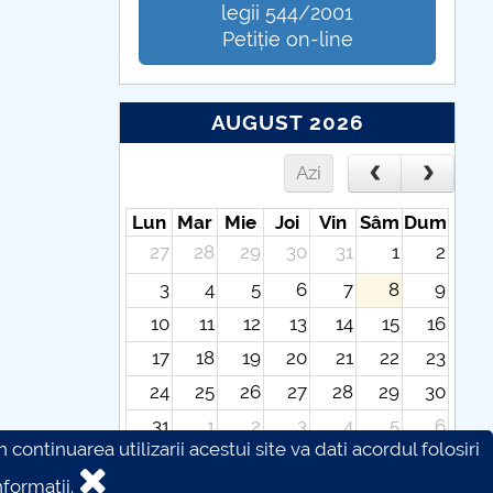
legii 544/2001
Petiție on-line
AUGUST 2026
Azi
Lun
Mar
Mie
Joi
Vin
Sâm
Dum
27
28
29
30
31
1
2
3
4
5
6
7
8
9
10
11
12
13
14
15
16
17
18
19
20
21
22
23
24
25
26
27
28
29
30
31
1
2
3
4
5
6
continuarea utilizarii acestui site va dati acordul folosiri
formatii.