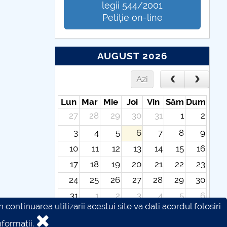
legii 544/2001
Petiție on-line
AUGUST 2026
Azi
Lun
Mar
Mie
Joi
Vin
Sâm
Dum
27
28
29
30
31
1
2
3
4
5
6
7
8
9
10
11
12
13
14
15
16
17
18
19
20
21
22
23
24
25
26
27
28
29
30
31
1
2
3
4
5
6
continuarea utilizarii acestui site va dati acordul folosiri
formatii.