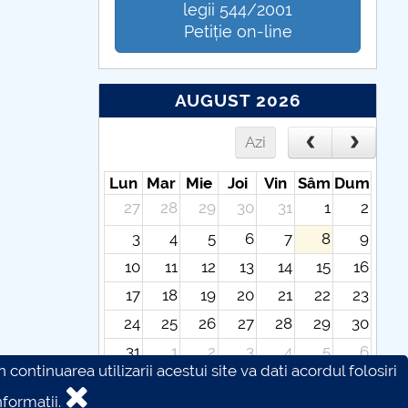
legii 544/2001
Petiție on-line
AUGUST 2026
Azi
Lun
Mar
Mie
Joi
Vin
Sâm
Dum
27
28
29
30
31
1
2
3
4
5
6
7
8
9
10
11
12
13
14
15
16
17
18
19
20
21
22
23
24
25
26
27
28
29
30
31
1
2
3
4
5
6
continuarea utilizarii acestui site va dati acordul folosiri
formatii.