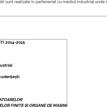
 sunt realizate în parteneriat cu mediul industrial unde 
TI 2014-2015
ustrial
tudențești
ATOARELOR
LOR FINITE ŞI
ORGANE DE MAȘINI