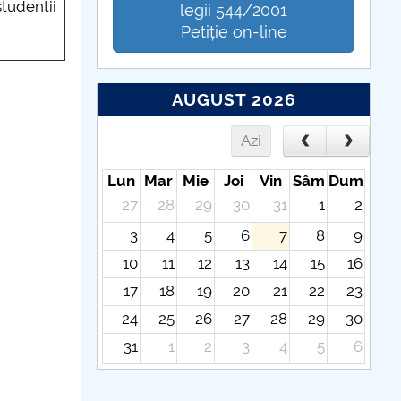
studenții
legii 544/2001
Petiție on-line
AUGUST 2026
Azi
Lun
Mar
Mie
Joi
Vin
Sâm
Dum
27
28
29
30
31
1
2
3
4
5
6
7
8
9
10
11
12
13
14
15
16
17
18
19
20
21
22
23
24
25
26
27
28
29
30
31
1
2
3
4
5
6