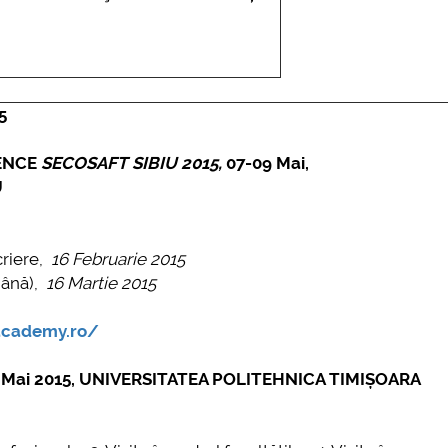
5
ENCE
SECOSAFT SIBIU 2015,
07-09 Mai,
U
criere,
16 Februarie 2015
mână),
16 Martie 2015
academy.ro/
4 Mai 2015, UNIVERSITATEA POLITEHNICA TIMIȘOARA