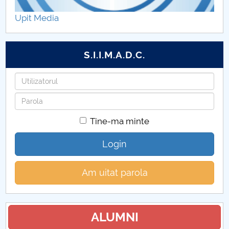
Upit Media
S.I.I.M.A.D.C.
Utilizatorul
Parola
Tine-ma minte
Login
Am uitat parola
ALUMNI