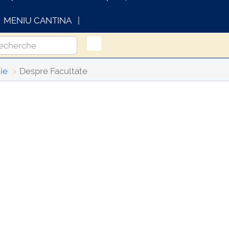
MENIU CANTINA
ie
Despre Facultate
INFORMATII ACTE STUDII
CARTA