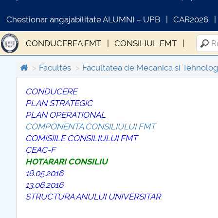
Chestionar angajabilitate ALUMNI – UPB
CAR2026
CONDUCEREA FMT
CONSILIUL FMT
Facultés
Facultatea de Mecanica si Tehnolog
CONDUCERE
PLAN STRATEGIC
COMUNICAT DE PRESA
PLAN OPERATIONAL
PRIMSTUD 26.03.2026
COMPONENTA CONSILIULUI FMT
COMISIILE CONSILIULUI FMT
CEAC-F
HOTARARI CONSILIU
18
.05.2016
13.06.2016
STRUCTURA ANULUI UNIVERSITAR