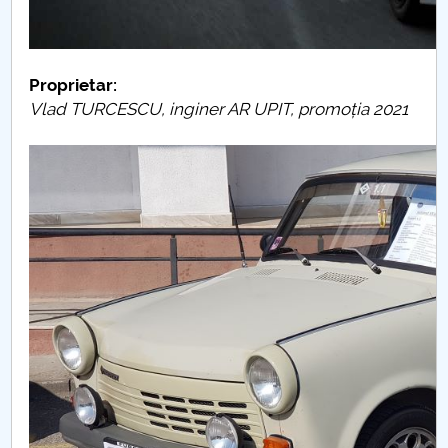
Opel Corsa B
Proprietar:
Vlad TURCESCU, inginer AR UPIT, promoția 2021