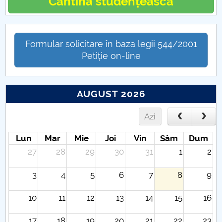
Cantina studențească
Formular solicitare în baza legii 544/2001
Petiție on-line
AUGUST 2026
Azi
Lun
Mar
Mie
Joi
Vin
Sâm
Dum
27
28
29
30
31
1
2
3
4
5
6
7
8
9
10
11
12
13
14
15
16
17
18
19
20
21
22
23