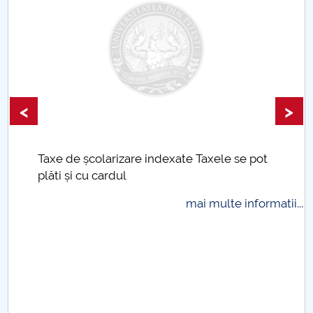
<
>
Taxe de școlarizare indexate Taxele se pot
plăti și cu cardul
mai multe informatii...
.