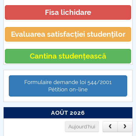
Fisa lichidare
Evaluarea satisfacției studenților
Cantina studențească
Formulaire demande loi 544/2001
Pétition on-line
AOÛT 2026
Aujourd'hui