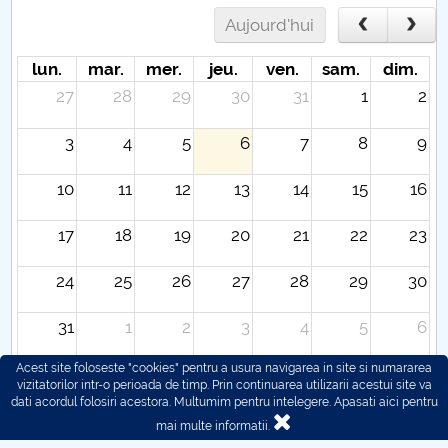
Aujourd'hui
lun.
mar.
mer.
jeu.
ven.
sam.
dim.
27
28
29
30
31
1
2
3
4
5
6
7
8
9
10
11
12
13
14
15
16
17
18
19
20
21
22
23
24
25
26
27
28
29
30
31
1
2
3
4
5
6
Acest site foloseste "cookies" pentru a usura navigarea in site si numararea
vizitatorilor intr-o perioada de timp. Prin continuarea utilizarii acestui site va
dati acordul folosiri acestora. Multumim pentru intelegere.
Apasati aici pentru
mai multe informatii.