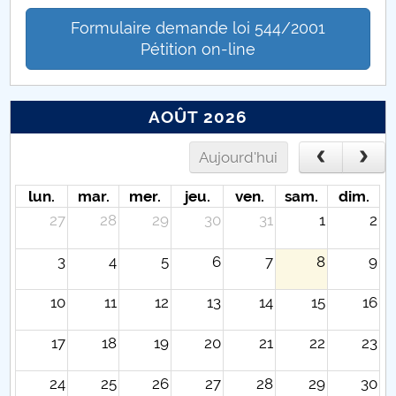
Formulaire demande loi 544/2001
Pétition on-line
AOÛT 2026
Aujourd'hui
lun.
mar.
mer.
jeu.
ven.
sam.
dim.
27
28
29
30
31
1
2
3
4
5
6
7
8
9
10
11
12
13
14
15
16
17
18
19
20
21
22
23
24
25
26
27
28
29
30