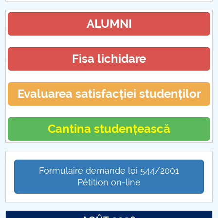
ALUMNI
Fisa lichidare
Evaluarea satisfacției studenților
Cantina studențească
Formulaire demande loi 544/2001
Pétition on-line