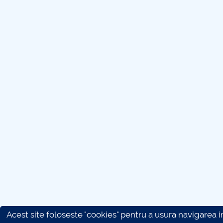
Acest site foloseste "cookies" pentru a usura navigarea in 