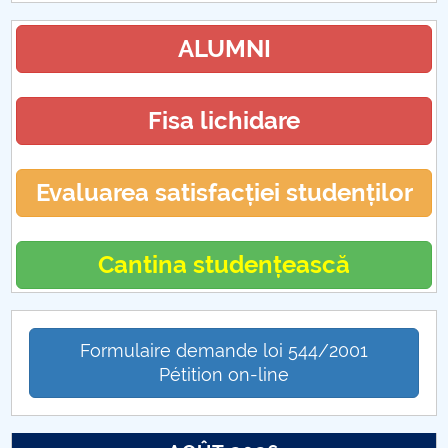
ALUMNI
Fisa lichidare
Evaluarea satisfacției studenților
Cantina studențească
Formulaire demande loi 544/2001
Pétition on-line