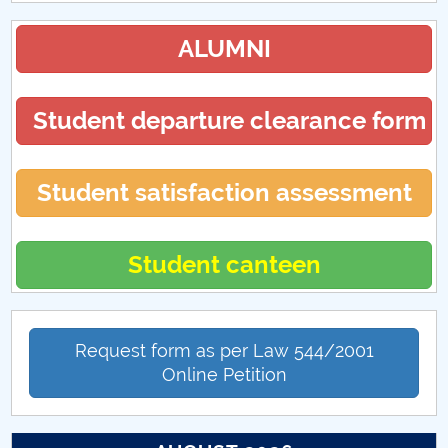
ALUMNI
Student departure clearance form
Student satisfaction assessment
Student canteen
Request form as per Law 544/2001
Online Petition