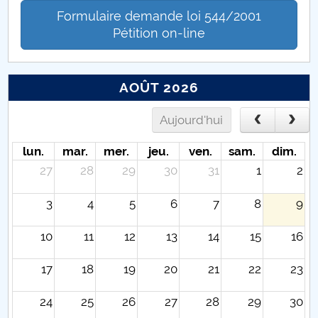
Formulaire demande loi 544/2001
Pétition on-line
AOÛT 2026
Aujourd'hui
lun.
mar.
mer.
jeu.
ven.
sam.
dim.
27
28
29
30
31
1
2
3
4
5
6
7
8
9
10
11
12
13
14
15
16
17
18
19
20
21
22
23
24
25
26
27
28
29
30