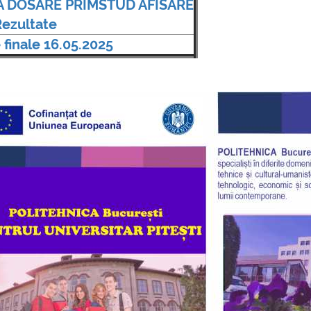
A DOSARE PRIMSTUD AFISARE
plus d'info...
Rezultate
 finale 16.05.2025