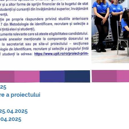
025
 a proiectului
25.04.2025
.04.2025