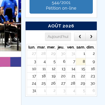
544/2001
Pétition on-line
AOÛT 2026
Aujourd'hui
lun.
mar.
mer.
jeu.
ven.
sam.
dim.
27
28
29
30
31
1
2
3
4
5
6
7
8
9
10
11
12
13
14
15
16
17
18
19
20
21
22
23
24
25
26
27
28
29
30
31
1
2
3
4
5
6