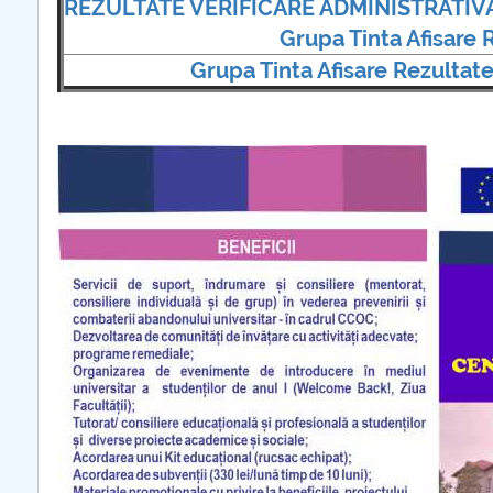
REZULTATE VERIFICARE ADMINISTRATIV
Grupa Tinta Afisare 
plus d'info...
Grupa Tinta Afisare Rezultate