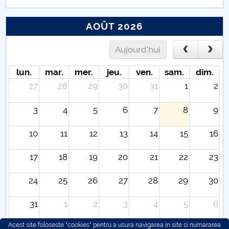
AOÛT 2026
Aujourd'hui
lun.
mar.
mer.
jeu.
ven.
sam.
dim.
27
28
29
30
31
1
2
3
4
5
6
7
8
9
10
11
12
13
14
15
16
17
18
19
20
21
22
23
24
25
26
27
28
29
30
31
1
2
3
4
5
6
Acest site foloseste "cookies" pentru a usura navigarea in site si numararea