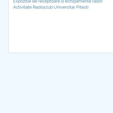
Expozitie de receptoare si echipamente radio
Activitate Radioclub Universitar Pitesti
plus d'info..