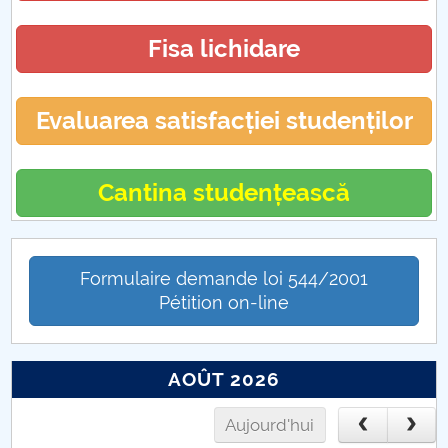
Proiecte internaționale 2017
Fisa lichidare
Proiecte internaționale 2023
Evaluarea satisfacției studenților
Cantina studențească
Formulaire demande loi 544/2001
Pétition on-line
AOÛT 2026
Aujourd'hui