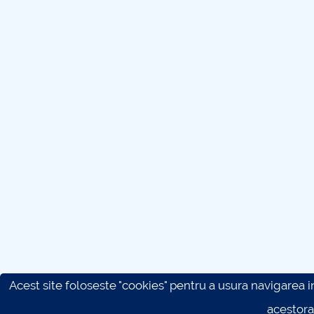
Acest site foloseste "cookies" pentru a usura navigarea in 
acestora