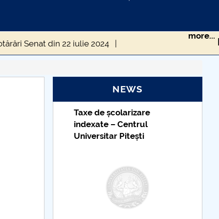
more...
tărâri Senat din 22 iulie 2024
e
Hotărâri Senat din 2 octombrie 2024
NEWS
mbrie 2024
Hotărâri Senat din 4 noiembrie 2024
Taxe de școlarizare
mbrie 2024
Hotărâri Senat din 14 iunie 2024
indexate – Centrul
Universitar Pitești
Hotărâri Senat din 6 februarie 2024
024
Hotărâri Senat din 12 martie 2024
Hotărâri Senat din 9 aprilie 2024
tărâri Senat din 19 decembrie 2024