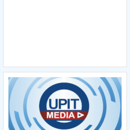
Raportul Conducerii Centrului Universitar Pitești
privind implementarea Planului Operațional 2020-
2024
Parteneri CUP
Centrul de Consiliere și Orientare în Carieră
Chestionar angajabilitate ALUMNI – UPB
CAR2026
MENIU CANTINA
Hotărâri Senat din 11 ianuarie 2024
Hotărâri Senat din 27 iunie 2024