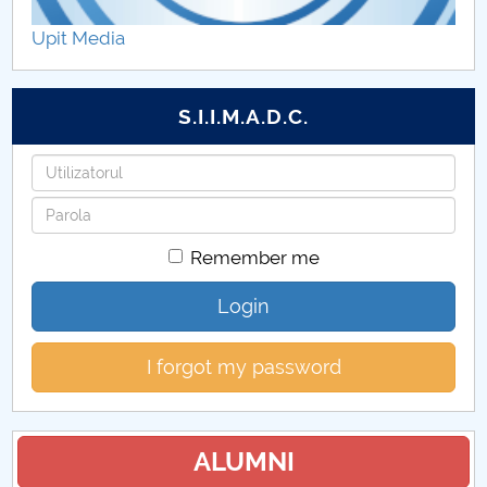
Hotărâri Senat din 5 iulie 2024
Upit Media
Hotărâri Senat din 22 iulie 2024
S.I.I.M.A.D.C.
Hotărâri Senat din 31 iulie 2024
Username
Hotărâri Senat din 20 septembrie 2024
Password
Hotărâri Senat din 27 septembrie
Remember me
Hotărâri Senat din 2 octombrie 2024
Login
Hotărâri Senat din 14 octombrie 2024
I forgot my password
Hotărâri Senat din 24 octombrie 2024
Hotărâri Senat din 30 octombrie 2024
ALUMNI