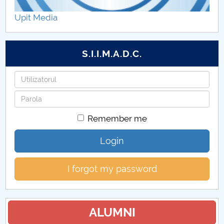
Hotărâri Senat din 5 iulie 2024
Upit Media
Hotărâri Senat din 22 iulie 2024
S.I.I.M.A.D.C.
Hotărâri Senat din 31 iulie 2024
Username
Hotărâri Senat din 20 septembrie 2024
Password
Hotărâri Senat din 27 septembrie
Remember me
Hotărâri Senat din 2 octombrie 2024
Login
Hotărâri Senat din 14 octombrie 2024
I forgot my password
Hotărâri Senat din 24 octombrie 2024
Hotărâri Senat din 30 octombrie 2024
ALUMNI