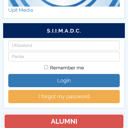
Hotărâri Senat din 5 iulie 2024
Upit Media
Hotărâri Senat din 22 iulie 2024
S.I.I.M.A.D.C.
Hotărâri Senat din 31 iulie 2024
Username
Hotărâri Senat din 20 septembrie 2024
Password
Hotărâri Senat din 27 septembrie
Remember me
Hotărâri Senat din 2 octombrie 2024
Login
Hotărâri Senat din 14 octombrie 2024
I forgot my password
Hotărâri Senat din 24 octombrie 2024
Hotărâri Senat din 30 octombrie 2024
ALUMNI