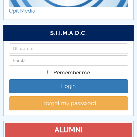
Hotărâri Senat din 5 iulie 2024
Upit Media
Hotărâri Senat din 22 iulie 2024
S.I.I.M.A.D.C.
Hotărâri Senat din 31 iulie 2024
Username
Hotărâri Senat din 20 septembrie 2024
Password
Hotărâri Senat din 27 septembrie
Remember me
Hotărâri Senat din 2 octombrie 2024
Login
Hotărâri Senat din 14 octombrie 2024
I forgot my password
Hotărâri Senat din 24 octombrie 2024
Hotărâri Senat din 30 octombrie 2024
ALUMNI