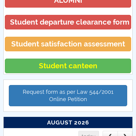
ALUMNI
Student departure clearance form
Student satisfaction assessment
Student canteen
Request form as per Law 544/2001
Online Petition
AUGUST 2026