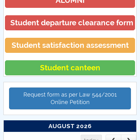
ALUMNI
Student departure clearance form
Student satisfaction assessment
Student canteen
Request form as per Law 544/2001
Online Petition
AUGUST 2026