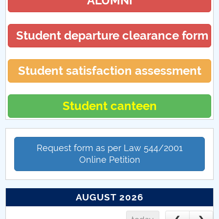
ALUMNI
Student departure clearance form
Student satisfaction assessment
Student canteen
Request form as per Law 544/2001
Online Petition
AUGUST 2026