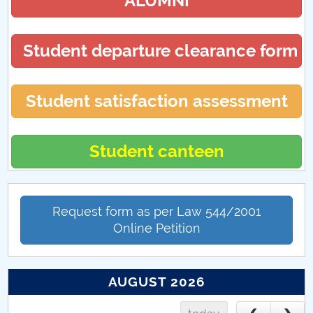
ALUMNI
Student departure clearance form
Student satisfaction assessment
Student canteen
Request form as per Law 544/2001
Online Petition
AUGUST 2026