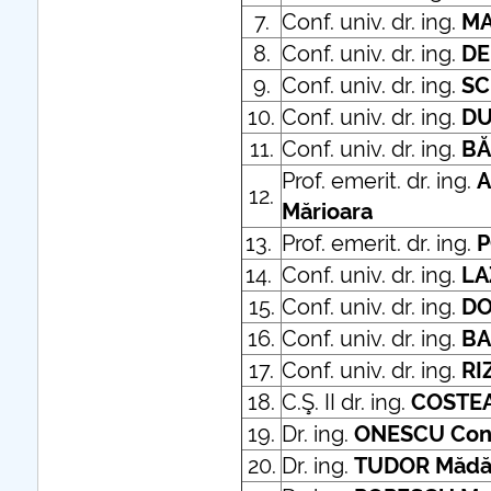
7.
Conf. univ. dr. ing.
MA
8.
Conf. univ. dr. ing.
DE
9.
Conf. univ. dr. ing.
SC
10.
Conf. univ. dr. ing.
DU
11.
Conf. univ. dr. ing.
BĂ
Prof. emerit. dr. ing.
12.
Mărioara
13.
Prof. emerit. dr. ing.
P
14.
Conf. univ. dr. ing.
LA
15.
Conf. univ. dr. ing.
DO
16.
Conf. univ. dr. ing.
BA
17.
Conf. univ. dr. ing.
RI
18.
C.Ş. II dr. ing.
COSTEA
19.
Dr. ing.
ONESCU Cons
20.
Dr. ing.
TUDOR Mădă