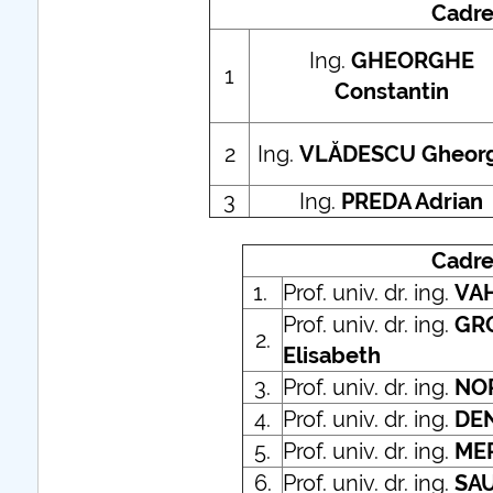
Cadre
Ing.
GHEORGHE
1
Constantin
2
Ing.
VLĂDESCU Gheor
3
Ing.
PREDA Adrian
Cadre
1.
Prof. univ. dr. ing.
VAH
Prof. univ. dr. ing.
GR
2.
Elisabeth
3.
Prof. univ. dr. ing.
NO
4.
Prof. univ. dr. ing.
DE
5.
Prof. univ. dr. ing.
MER
6.
Prof. univ. dr. ing.
SAU