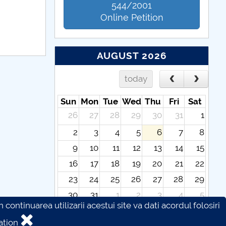
544/2001
Online Petition
AUGUST 2026
today
Sun
Mon
Tue
Wed
Thu
Fri
Sat
26
27
28
29
30
31
1
2
3
4
5
6
7
8
9
10
11
12
13
14
15
16
17
18
19
20
21
22
23
24
25
26
27
28
29
30
31
1
2
3
4
5
continuarea utilizarii acestui site va dati acordul folosiri
ation