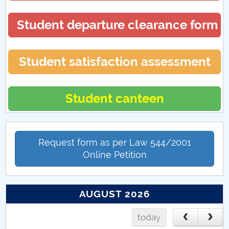
Proiecte internaționale 2017
Student departure clearance form
Proiecte internaționale 2023
Student satisfaction assessment
Student canteen
Request form as per Law 544/2001
Online Petition
AUGUST 2026
today