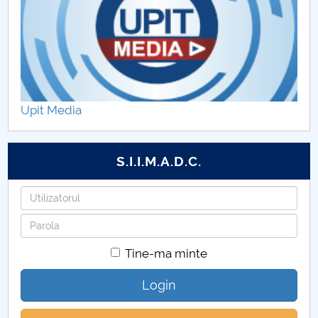
Upit Media
S.I.I.M.A.D.C.
Utilizatorul
Parola
Tine-ma minte
Login