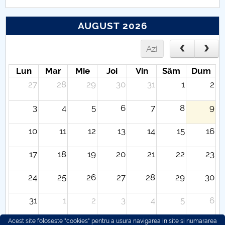
AUGUST 2026
Azi
Lun
Mar
Mie
Joi
Vin
Sâm
Dum
27
28
29
30
31
1
2
3
4
5
6
7
8
9
10
11
12
13
14
15
16
17
18
19
20
21
22
23
24
25
26
27
28
29
30
31
1
2
3
4
5
6
Acest site foloseste "cookies" pentru a usura navigarea in site si numararea