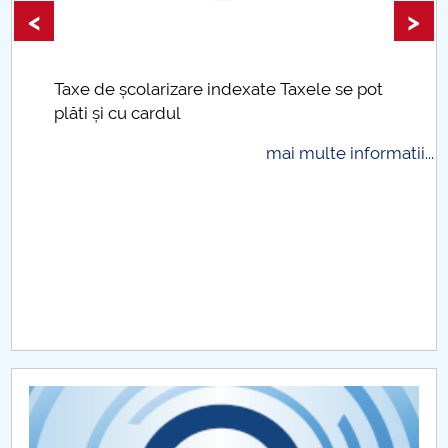
<
>
Taxe de școlarizare indexate Taxele se pot
plăti și cu cardul
mai multe informatii...
.