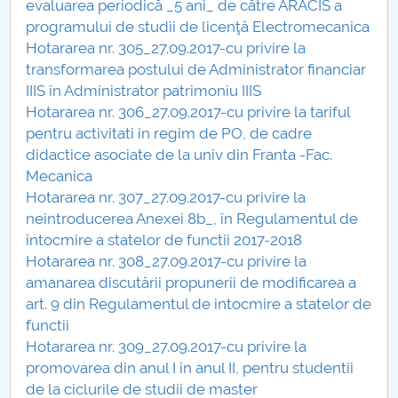
evaluarea periodică _5 ani_ de către ARACIS a
programului de studii de licenţă Electromecanica
Hotararea nr. 305_27.09.2017-cu privire la
transformarea postului de Administrator financiar
IIIS în Administrator patrimoniu IIIS
Hotararea nr. 306_27.09.2017-cu privire la tariful
pentru activitati in regim de PO, de cadre
didactice asociate de la univ din Franta -Fac.
Mecanica
Hotararea nr. 307_27.09.2017-cu privire la
neintroducerea Anexei 8b_, în Regulamentul de
întocmire a statelor de functii 2017-2018
Hotararea nr. 308_27.09.2017-cu privire la
amanarea discutării propunerii de modificarea a
art. 9 din Regulamentul de intocmire a statelor de
functii
Hotararea nr. 309_27.09.2017-cu privire la
promovarea din anul I în anul II, pentru studentii
de la ciclurile de studii de master