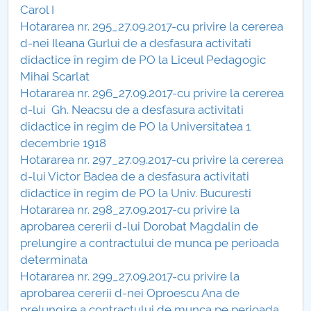
Carol I
Hotararea nr. 295_27.09.2017-cu privire la cererea
d-nei Ileana Gurlui de a desfasura activitati
didactice în regim de PO la Liceul Pedagogic
Mihai Scarlat
Hotararea nr. 296_27.09.2017-cu privire la cererea
d-lui Gh. Neacsu de a desfasura activitati
didactice în regim de PO la Universitatea 1
decembrie 1918
Hotararea nr. 297_27.09.2017-cu privire la cererea
d-lui Victor Badea de a desfasura activitati
didactice în regim de PO la Univ. Bucuresti
Hotararea nr. 298_27.09.2017-cu privire la
aprobarea cererii d-lui Dorobat Magdalin de
prelungire a contractului de munca pe perioada
determinata
Hotararea nr. 299_27.09.2017-cu privire la
aprobarea cererii d-nei Oproescu Ana de
prelungire a contractului de munca pe perioada