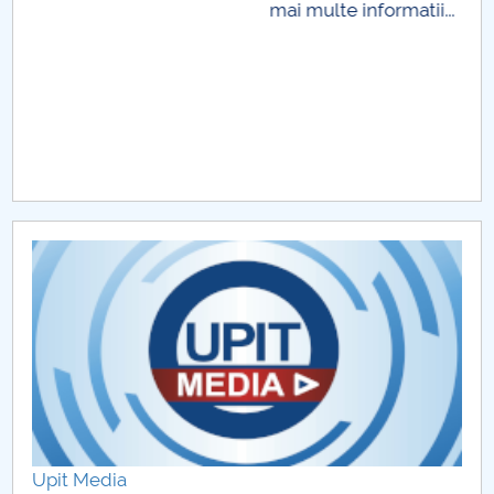
.
Upit Media