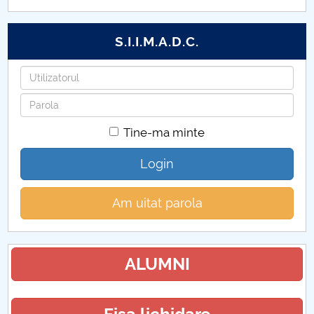
S.I.I.M.A.D.C.
Utilizatorul
Parola
Tine-ma minte
Login
Am uitat parola
ALUMNI