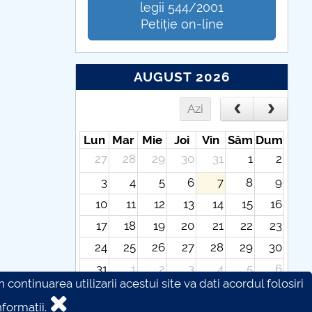
legii 544/2001
Petiție on-line
AUGUST 2026
Azi
Lun
Mar
Mie
Joi
Vin
Sâm
Dum
27
28
29
30
31
1
2
3
4
5
6
7
8
9
10
11
12
13
14
15
16
17
18
19
20
21
22
23
24
25
26
27
28
29
30
31
1
2
3
4
5
6
continuarea utilizarii acestui site va dati acordul folosiri
formatii.