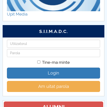
Hotărâri Senat din 1 iulie 2019
Upit Media
Hotărâri Senat din 15 mai 2019
Hotărâri Senat din 28 iunie 2019
S.I.I.M.A.D.C.
Hotărâri Senat din 10 iunie 2019
Utilizatorul
Parola
Hotărâri Senat din 30 septembrie 2019
Tine-ma minte
Hotărâri Senat din 16 decembrie 2019
Login
Hotărâri Senat din 25 noiembrie 2019
Am uitat parola
Hotărâri Senat din 28 octombrie 2019
Hotărâri Senat din 10 ianuarie 2019