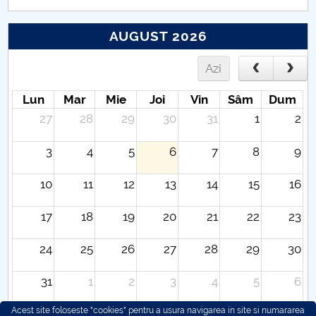
AUGUST 2026
Azi
Lun
Mar
Mie
Joi
Vin
Sâm
Dum
27
28
29
30
31
1
2
3
4
5
6
7
8
9
10
11
12
13
14
15
16
17
18
19
20
21
22
23
24
25
26
27
28
29
30
31
1
2
3
4
5
6
Acest site foloseste "cookies" pentru a usura navigarea in site si numararea