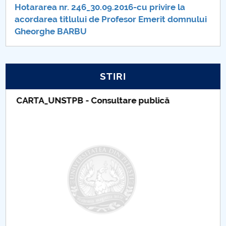
Hotărâri Senat din 14 noiembrie 2014
Hotararea nr. 246_30.09.2016-cu privire la
acordarea titlului de Profesor Emerit domnului
Hotarari Senat 28 noiembrie 2016
Gheorghe BARBU
STIRI
Taxe de școlarizare indexate – Centrul
Universitar Pitești