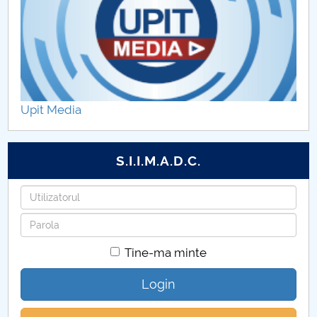
Upit Media
S.I.I.M.A.D.C.
Utilizatorul
Parola
Tine-ma minte
Login