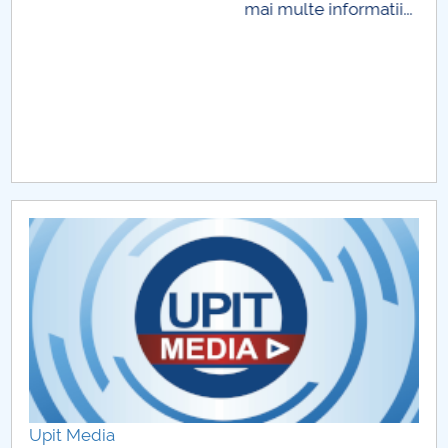
.
Upit Media