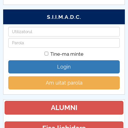
S.I.I.M.A.D.C.
Utilizatorul
Parola
Tine-ma minte
Login
Am uitat parola
ALUMNI